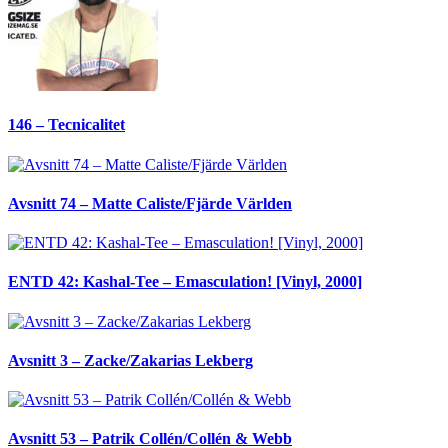
146 – Tecnicalitet
Avsnitt 74 – Matte Caliste/Fjärde Världen
ENTD 42: Kashal-Tee – Emasculation! [Vinyl, 2000]
Avsnitt 3 – Zacke/Zakarias Lekberg
Avsnitt 53 – Patrik Collén/Collén & Webb