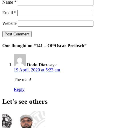
Name
*
Email
*
Website
One thought on “141 – OP/Oscar Preibsch”
Dodo Díaz
says:
19 April, 2020 at 5:23 am
The man!
Reply
Let's see others