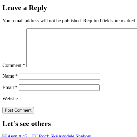
Leave a Reply
Your email address will not be published.
Required fields are marked
Comment
*
Name
*
Email
*
Website
Let's see others