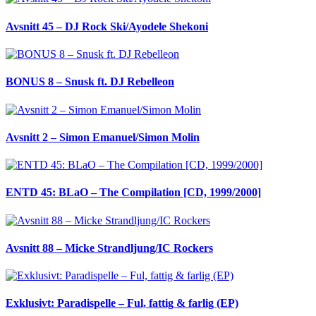
Avsnitt 45 – DJ Rock Ski/Ayodele Shekoni
BONUS 8 – Snusk ft. DJ Rebelleon
Avsnitt 2 – Simon Emanuel/Simon Molin
ENTD 45: BLaO – The Compilation [CD, 1999/2000]
Avsnitt 88 – Micke Strandljung/IC Rockers
Exklusivt: Paradispelle – Ful, fattig & farlig (EP)