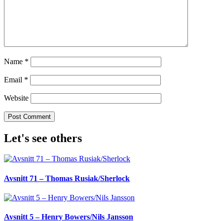
Name
*
Email
*
Website
Let's see others
Avsnitt 71 – Thomas Rusiak/Sherlock
Avsnitt 5 – Henry Bowers/Nils Jansson