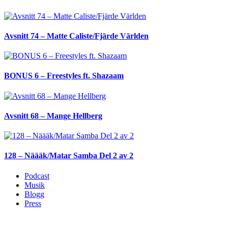
Avsnitt 74 – Matte Caliste/Fjärde Världen
BONUS 6 – Freestyles ft. Shazaam
Avsnitt 68 – Mange Hellberg
128 – Näääk/Matar Samba Del 2 av 2
Podcast
Musik
Blogg
Press