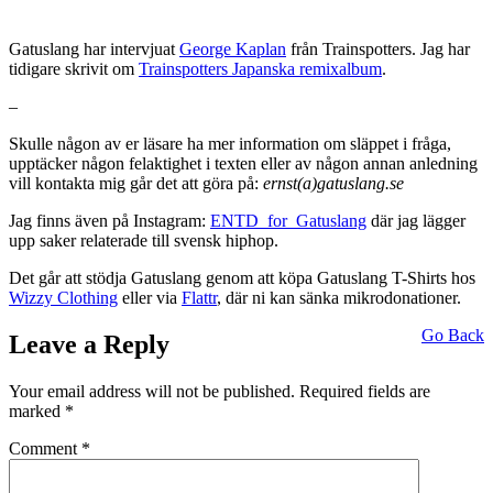
Gatuslang har intervjuat
George Kaplan
från Trainspotters. Jag har
tidigare skrivit om
Trainspotters Japanska remixalbum
.
–
Skulle någon av er läsare ha mer information om släppet i fråga,
upptäcker någon felaktighet i texten eller av någon annan anledning
vill kontakta mig går det att göra på:
ernst(a)gatuslang.se
Jag finns även på Instagram:
ENTD_for_Gatuslang
där jag lägger
upp saker relaterade till svensk hiphop.
Det går att stödja Gatuslang genom att köpa Gatuslang T-Shirts hos
Wizzy Clothing
eller via
Flattr
, där ni kan sänka mikrodonationer.
Go Back
Leave a Reply
Your email address will not be published.
Required fields are
marked
*
Comment
*