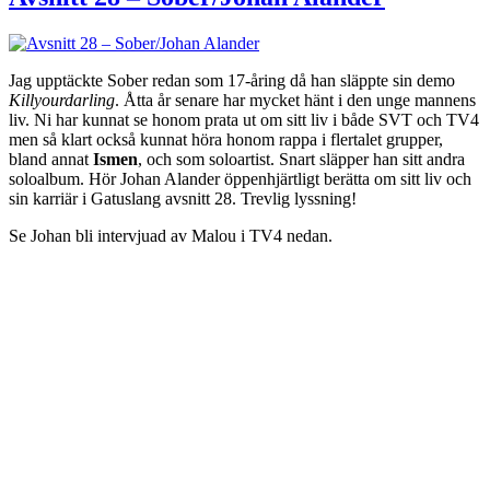
Jag upptäckte Sober redan som 17-åring då han släppte sin demo
Killyourdarling
. Åtta år senare har mycket hänt i den unge mannens
liv. Ni har kunnat se honom prata ut om sitt liv i både SVT och TV4
men så klart också kunnat höra honom rappa i flertalet grupper,
bland annat
Ismen
, och som soloartist. Snart släpper han sitt andra
soloalbum. Hör Johan Alander öppenhjärtligt berätta om sitt liv och
sin karriär i Gatuslang avsnitt 28. Trevlig lyssning!
Se Johan bli intervjuad av Malou i TV4 nedan.