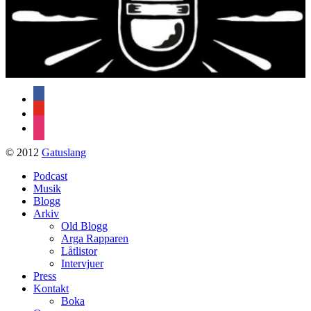
facebook
youtube
instagram
© 2012
Gatuslang
Podcast
Musik
Blogg
Arkiv
Old Blogg
Arga Rapparen
Låtlistor
Intervjuer
Press
Kontakt
Boka