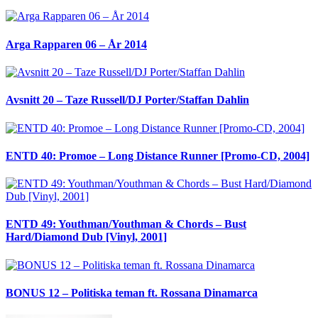
Arga Rapparen 06 – År 2014
Avsnitt 20 – Taze Russell/DJ Porter/Staffan Dahlin
ENTD 40: Promoe – Long Distance Runner [Promo-CD, 2004]
ENTD 49: Youthman/Youthman & Chords – Bust
Hard/Diamond Dub [Vinyl, 2001]
BONUS 12 – Politiska teman ft. Rossana Dinamarca