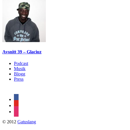
Avsnitt 39 – Glaciuz
Podcast
Musik
Blogg
Press
facebook
youtube
instagram
© 2012
Gatuslang