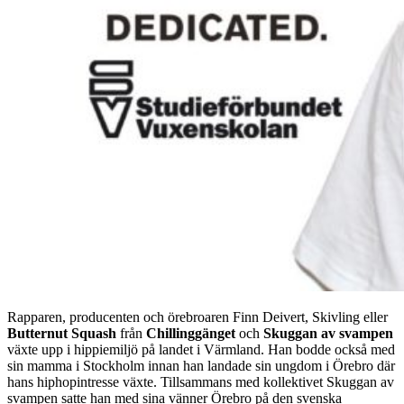
Rapparen, producenten och örebroaren Finn Deivert, Skivling eller
Butternut Squash
från
Chillinggänget
och
Skuggan av svampen
växte upp i hippiemiljö på landet i Värmland. Han bodde också med
sin mamma i Stockholm innan han landade sin ungdom i Örebro där
hans hiphopintresse växte. Tillsammans med kollektivet Skuggan av
svampen satte han med sina vänner Örebro på den svenska