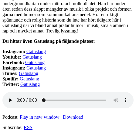
undergroundkartan under nittio- och nollnolltalet. Han har under
åren sedan dess släppt mängder av musik i olika projekt och former,
gärna med humor som kommunikationsmedel. Hör en riktigt
spännande och rolig historia som du inte har hört tidigare här i
Gatuslang när vi bland annat pratar humor i musik, smala ämnen i
rap och mycket annat. Trevlig lyssning!
Du hittar även Gatuslang på följande platser:
Instagram:
Ga
tuslang
Youtube:
Gatuslang
Facebook:
Gatuslang
Instagram:
Gatuslang
iTunes:
Gatuslang
Spotify:
Gatuslang
Twitter:
Gatuslang
Podcast:
Play in new window
|
Download
Subscribe:
RSS