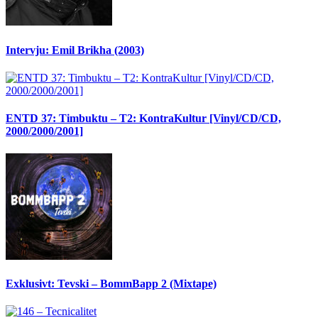
Intervju: Emil Brikha (2003)
ENTD 37: Timbuktu – T2: KontraKultur [Vinyl/CD/CD,
2000/2000/2001]
Exklusivt: Tevski – BommBapp 2 (Mixtape)