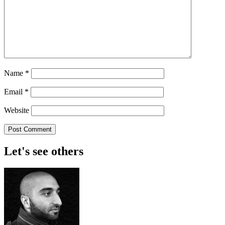
Name
*
Email
*
Website
Let's see others