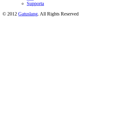
child
Supporta
menu
© 2012
Gatuslang
. All Rights Reserved