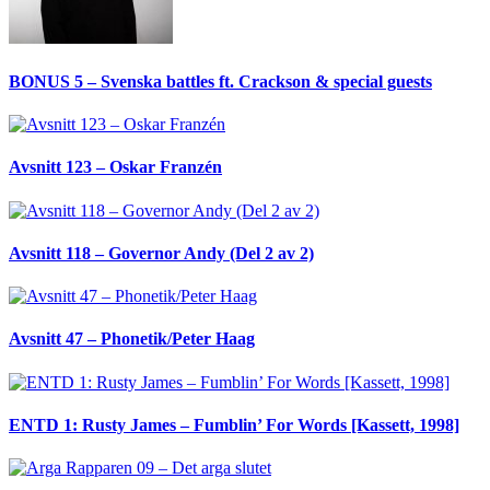
BONUS 5 – Svenska battles ft. Crackson & special guests
Avsnitt 123 – Oskar Franzén
Avsnitt 118 – Governor Andy (Del 2 av 2)
Avsnitt 47 – Phonetik/Peter Haag
ENTD 1: Rusty James – Fumblin’ For Words [Kassett, 1998]