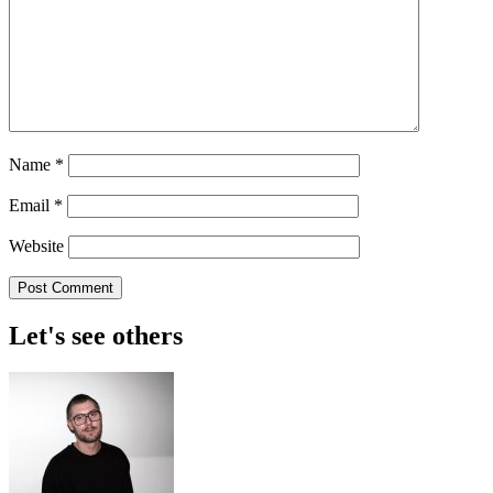
Name
*
Email
*
Website
Let's see others