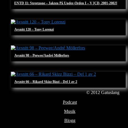
ENTD 11: Streetzone – Jakten På Under-Orden I – V [CD, 2001-2002]
Avsnitt 120 – Tony Lorenzi
Avsnitt 98 – Peewee/André Möllerfors
Avsnitt 66 – Rikard Skizz Bizzi – Del 1 av 2
© 2012
Gatuslang
Podcast
Musik
Blogg