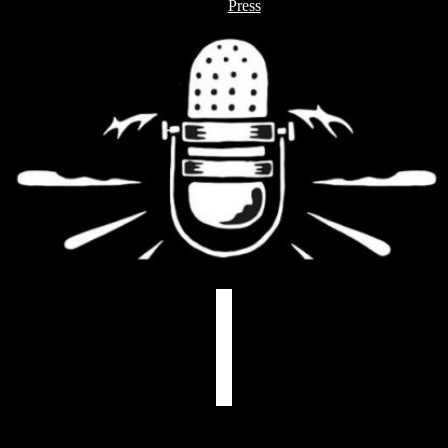
Press
facebook
youtube
instagram