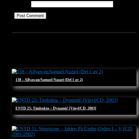
Website
Let's see others
138 – Allyawan/Samuel Nazari (Del 1 av 2)
ENTD 25: Timbuktu – Dynamit! [Vinyl/CD, 2003]