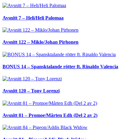
Avsnitt 7 – Heli/Heli Palomaa
Avsnitt 122 – Miklo/Johan Pirhonen
BONUS 14 – Spansktalande rötter ft. Rinaldo Valencia
Avsnitt 120 – Tony Lorenzi
Avsnitt 81 – Promoe/Mårten Edh (Del 2 av 2)