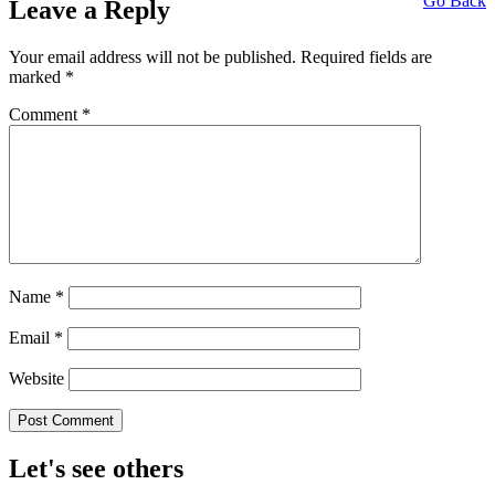
Go Back
Leave a Reply
Your email address will not be published.
Required fields are
marked
*
Comment
*
Name
*
Email
*
Website
Let's see others