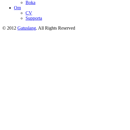
Boka
Om
CV
Supporta
© 2012
Gatuslang
. All Rights Reserved