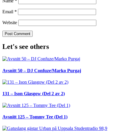
Name
*
Email
*
Website
Let's see others
Avsnitt 50 – DJ Confuze/Marko Purgaj
131 – Ison Glasgow (Del 2 av 2)
Avsnitt 125 – Tommy Tee (Del 1)