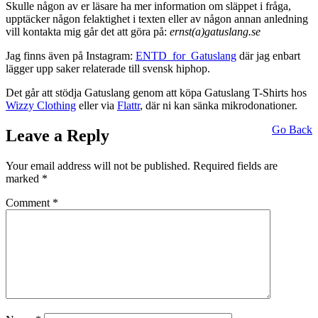
Skulle någon av er läsare ha mer information om släppet i fråga,
upptäcker någon felaktighet i texten eller av någon annan anledning
vill kontakta mig går det att göra på:
ernst(a)gatuslang.se
Jag finns även på Instagram:
ENTD_for_Gatuslang
där jag enbart
lägger upp saker relaterade till svensk hiphop.
Det går att stödja Gatuslang genom att köpa Gatuslang T-Shirts hos
Wizzy Clothing
eller via
Flattr
, där ni kan sänka mikrodonationer.
Go Back
Leave a Reply
Your email address will not be published.
Required fields are
marked
*
Comment
*