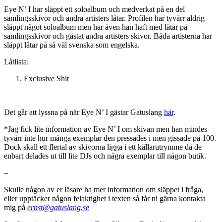
Eye N’ I har släppt ett soloalbum och medverkat på en del
samlingsskivor och andra artisters låtar. Profilen har tyvärr aldrig
släppt något soloalbum men har även han haft med låtar på
samlingsskivor och gästat andra artisters skivor. Båda artisterna har
släppt låtar på så väl svenska som engelska.
Låtlista:
Exclusive Shit
Det går att lyssna på när Eye N’ I gästar Gatuslang
här
.
*Jag fick lite information av Eye N’ I om skivan men han mindes
tyvärr inte hur många exemplar den pressades i men gissade på 100.
Dock skall ett flertal av skivorna ligga i ett källarutrymme då de
enbart delades ut till lite DJs och några exemplar till någon butik.
–
Skulle någon av er läsare ha mer information om släppet i fråga,
eller upptäcker någon felaktighet i texten så får ni gärna kontakta
mig på
ernst@gatuslang.se