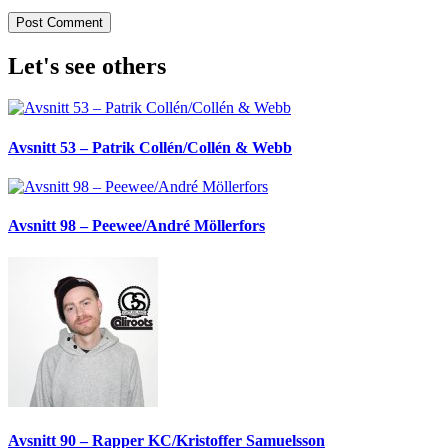
Let's see others
Avsnitt 53 – Patrik Collén/Collén & Webb
Avsnitt 98 – Peewee/André Möllerfors
Avsnitt 90 – Rapper KC/Kristoffer Samuelsson