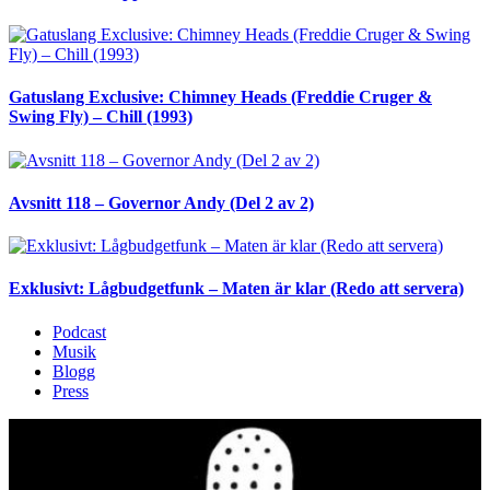
Gatuslang Exclusive: Chimney Heads (Freddie Cruger &
Swing Fly) – Chill (1993)
Avsnitt 118 – Governor Andy (Del 2 av 2)
Exklusivt: Lågbudgetfunk – Maten är klar (Redo att servera)
Podcast
Musik
Blogg
Press