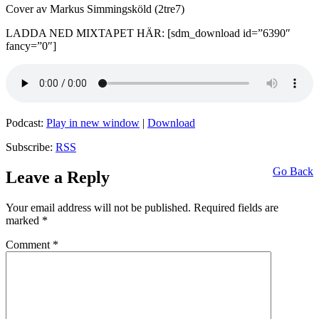
Cover av Markus Simmingsköld (2tre7)
LADDA NED MIXTAPET HÄR: [sdm_download id=”6390″
fancy=”0″]
Podcast:
Play in new window
|
Download
Subscribe:
RSS
Go Back
Leave a Reply
Your email address will not be published.
Required fields are
marked
*
Comment
*