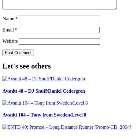
Name
*
Email
*
Website
Let's see others
Avsnitt 48 – DJ Snuff/Daniel Cedergren
Avsnitt 104 – Tony from Sweden/Level 8