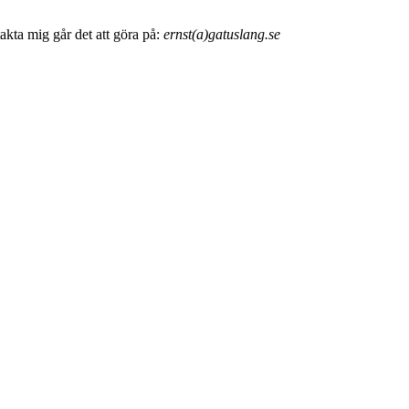
akta mig går det att göra på:
ernst(a)gatuslang.se