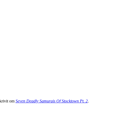
skrivit om
Seven Deadly Samurais Of Stocktown Pt. 2
.