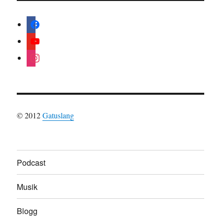
facebook
youtube
instagram
© 2012
Gatuslang
Podcast
Musik
Blogg