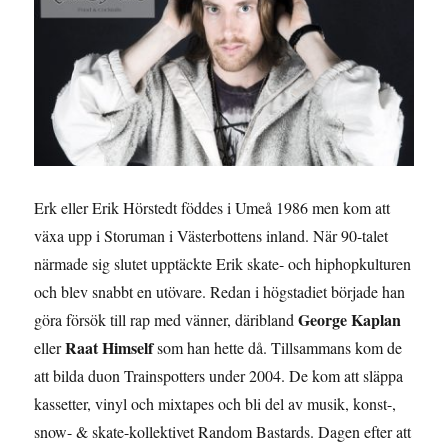
Erk eller Erik Hörstedt föddes i Umeå 1986 men kom att
växa upp i Storuman i Västerbottens inland. När 90-talet
närmade sig slutet upptäckte Erik skate- och hiphopkulturen
och blev snabbt en utövare. Redan i högstadiet började han
George
Kaplan
göra försök till rap med vänner, däribland
Raat Himself
eller
som han hette då. Tillsammans kom de
att bilda duon Trainspotters under 2004. De kom att släppa
kassetter, vinyl och mixtapes och bli del av musik, konst-,
snow- & skate-kollektivet Random Bastards. Dagen efter att