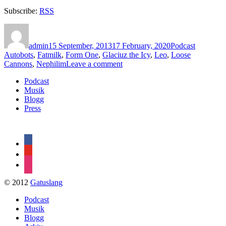
Subscribe:
RSS
Author
Posted
Categories
Tags
on
admin
15 September, 2013
17 February, 2020
Podcast
Autobots
,
Fatmilk
,
Form One
,
Glaciuz the Icy
,
Leo
,
Loose
on
Cannons
,
Nephilim
Leave a comment
Avsnitt
Podcast
46
Musik
–
Blogg
Nephilim/Daniel
Press
Farkas
facebook
youtube
instagram
© 2012
Gatuslang
Podcast
Musik
Blogg