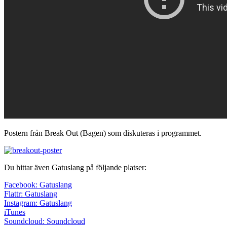
Postern från Break Out (Bagen) som diskuteras i programmet.
Du hittar även Gatuslang på följande platser:
Facebook: Gatuslang
Flattr: Gatuslang
Instagram: Gatuslang
iTunes
Soundcloud: Soundcloud