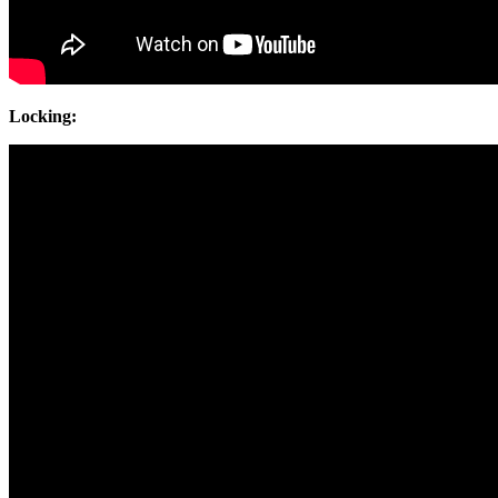
Locking: