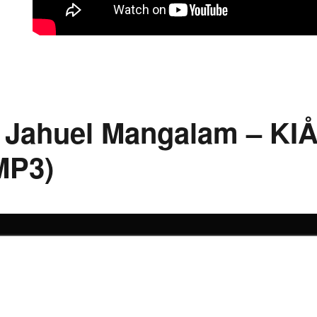
: Jahuel Mangalam – KI
MP3)