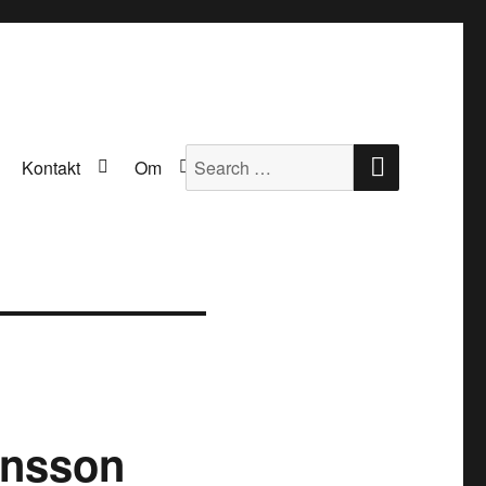
SEARCH
Search
Kontakt
Om
for:
insson