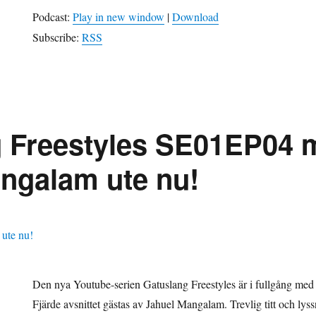
Podcast:
Play in new window
|
Download
Subscribe:
RSS
g Freestyles SE01EP04 
ngalam ute nu!
Den nya Youtube-serien Gatuslang Freestyles är i fullgång med n
Fjärde avsnittet gästas av Jahuel Mangalam. Trevlig titt och lys