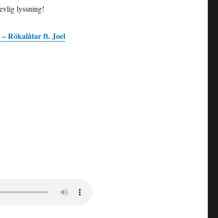
evlig lyssning!
 Rökalåtar ft. Joel