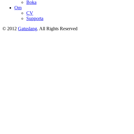
Boka
Om
CV
Supporta
© 2012
Gatuslang
. All Rights Reserved