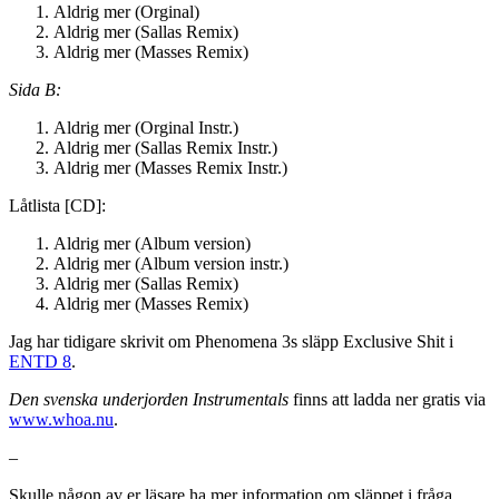
Aldrig mer (Orginal)
Aldrig mer (Sallas Remix)
Aldrig mer (Masses Remix)
Sida B:
Aldrig mer (Orginal Instr.)
Aldrig mer (Sallas Remix Instr.)
Aldrig mer (Masses Remix Instr.)
Låtlista [CD]:
Aldrig mer (Album version)
Aldrig mer (Album version instr.)
Aldrig mer (Sallas Remix)
Aldrig mer (Masses Remix)
Jag har tidigare skrivit om Phenomena 3s släpp Exclusive Shit i
ENTD 8
.
Den svenska underjorden Instrumentals
finns att ladda ner gratis via
www.whoa.nu
.
–
Skulle någon av er läsare ha mer information om släppet i fråga,