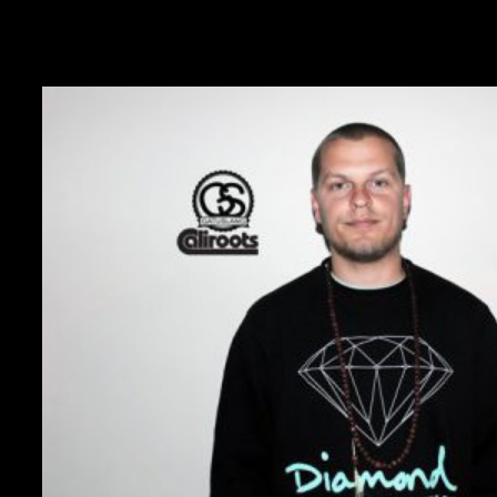
Tag:
Prop Dylan