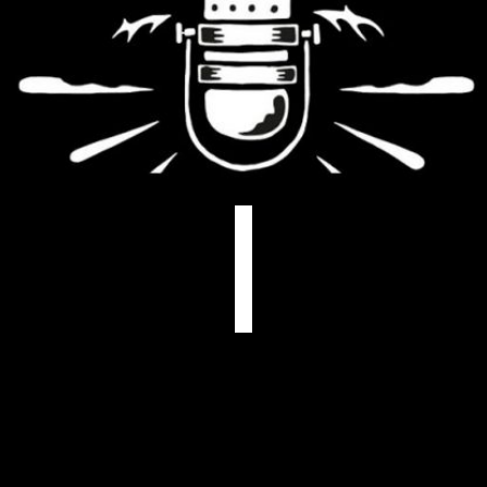
facebook
youtube
instagram