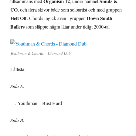
Organism 12
Smuts &
tillsammans med
, under namnet
CO
, och flera skivor både som soloartist och med gruppen
Helt Off
Down South
. Chords ingick även i gruppen
Ballers
som släppte några låtar under tidigt 2000-tal
Youthman & Chords – Diamond Dub
Låtlista:
Sida A:
Youthman – Bust Hard
Sida B: