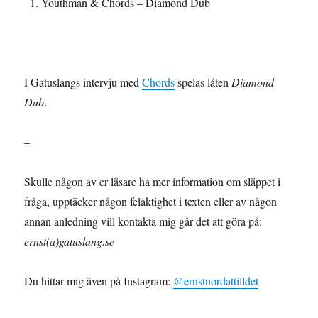
Youthman & Chords – Diamond Dub
I Gatuslangs intervju med
Chords
spelas låten
Diamond
Dub
.
–
Skulle någon av er läsare ha mer information om släppet i
fråga, upptäcker någon felaktighet i texten eller av någon
annan anledning vill kontakta mig går det att göra på:
ernst(a)gatuslang.se
Du hittar mig även på Instagram:
@ernstnordattilldet