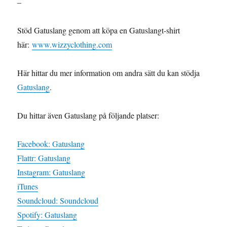
–
Stöd Gatuslang genom att köpa en Gatuslangt-shirt
här:
www.wizzyclothing.com
Här hittar du mer information om andra sätt du kan stödja
Gatuslang
.
Du hittar även Gatuslang på följande platser:
Facebook: Gatuslang
Flattr: Gatuslang
Instagram: Gatuslang
iTunes
Soundcloud: Soundcloud
Spotify: Gatuslang