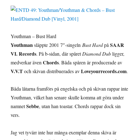
Youthman – Bust Hard
Youthman
SAAR
släppte 2001 7″-singeln
Bust Hard
på
VI. Records
. På b-sidan, där spåret
Diamond Dub
ligger,
Chords
medverkar även
. Båda spåren är producerade av
V.V.T
Loveyourrecords.com
och skivan distribuerades av
.
Båda låtarna framförs på engelska och på skivan rappar inte
Youthman, vilket han senare skulle komma att göra under
Sebbe
namnet
, utan han toastar. Chords rappar dock sin
vers.
Jag vet tyvärr inte hur många exemplar denna skiva är