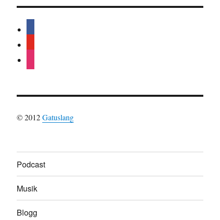
facebook
youtube
instagram
© 2012
Gatuslang
Podcast
Musik
Blogg