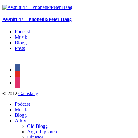
Avsnitt 47 – Phonetik/Peter Haag
Podcast
Musik
Blogg
Press
facebook
youtube
instagram
© 2012
Gatuslang
Podcast
Musik
Blogg
Arkiv
Old Blogg
Arga Rapparen
Låtlistor