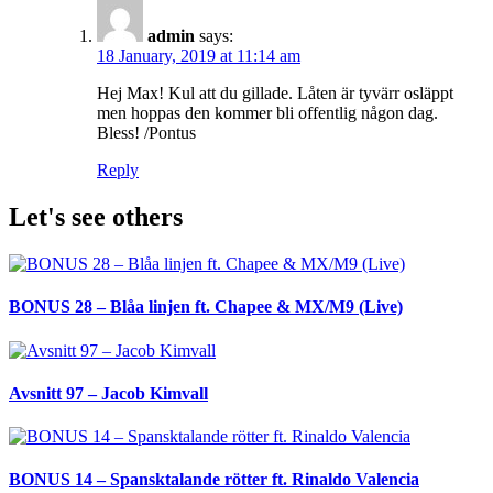
admin
says:
18 January, 2019 at 11:14 am
Hej Max! Kul att du gillade. Låten är tyvärr osläppt
men hoppas den kommer bli offentlig någon dag.
Bless! /Pontus
Reply
Let's see others
BONUS 28 – Blåa linjen ft. Chapee & MX/M9 (Live)
Avsnitt 97 – Jacob Kimvall
BONUS 14 – Spansktalande rötter ft. Rinaldo Valencia