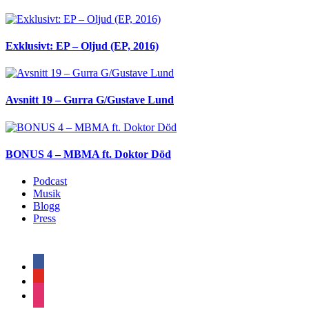
Exklusivt: EP – Oljud (EP, 2016)
Avsnitt 19 – Gurra G/Gustave Lund
BONUS 4 – MBMA ft. Doktor Död
Podcast
Musik
Blogg
Press
facebook
youtube
instagram