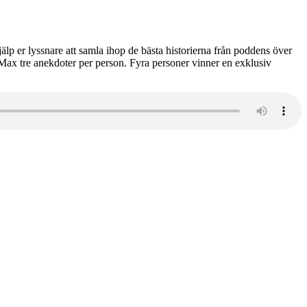
lp er lyssnare att samla ihop de bästa historierna från poddens över
s. Max tre anekdoter per person. Fyra personer vinner en exklusiv