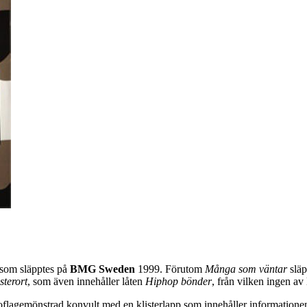
 som släpptes på
BMG Sweden
1999. Förutom
Många som väntar
släp
sterort
, som även innehåller låten
Hiphop bönder
, från vilken ingen a
oflagemönstrad konvult med en klisterlapp som innehåller informati