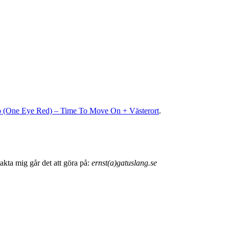
(One Eye Red) – Time To Move On + Västerort
.
akta mig går det att göra på:
ernst(a)gatuslang.se