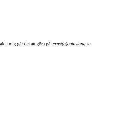
akta mig går det att göra på:
ernst(a)gatuslang.se