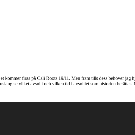
t kommer firas på Cali Roots 19/11. Men fram tills dess behöver jag hjä
uslang.se vilket avsnitt och vilken tid i avsnittet som historien berätta