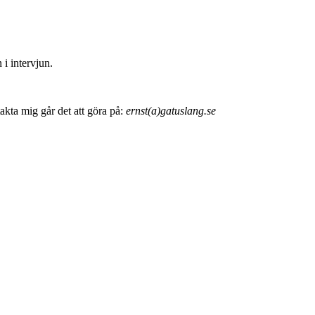
i intervjun.
akta mig går det att göra på:
ernst(a)gatuslang.se