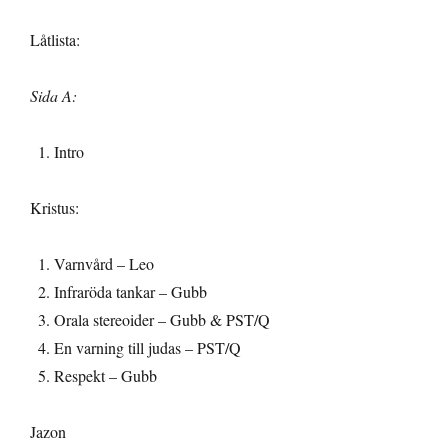
Låtlista:
Sida A:
Intro
Kristus:
Varnvård – Leo
Infraröda tankar – Gubb
Orala stereoider – Gubb & PST/Q
En varning till judas – PST/Q
Respekt – Gubb
Jazon