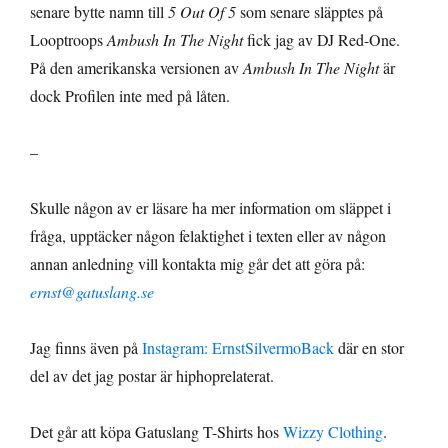
senare bytte namn till
5 Out Of 5
som senare släpptes på
Looptroops
Ambush In The Night
fick jag av DJ Red-One.
På den amerikanska versionen av
Ambush In The Night
är
dock Profilen inte med på låten.
–
Skulle någon av er läsare ha mer information om släppet i
fråga, upptäcker någon felaktighet i texten eller av någon
annan anledning vill kontakta mig går det att göra på:
ernst@gatuslang.se
Jag finns även på
Instagram: ErnstSilvermoBack
där en stor
del av det jag postar är hiphoprelaterat.
Det går att köpa Gatuslang T-Shirts hos
Wizzy Clothing
.