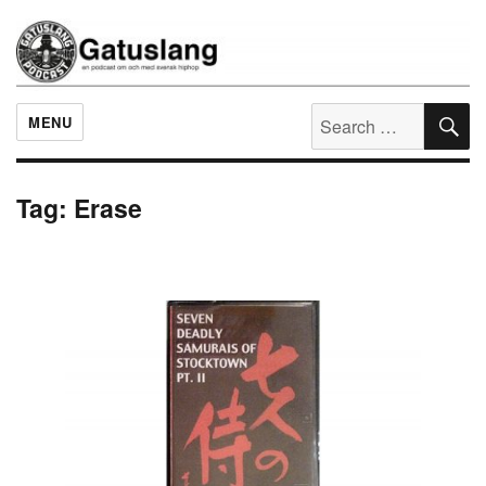
S
Search
Gatuslang
MENU
for:
Tag:
Erase