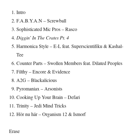
Intro
F.A.B.Y.A.N – Screwball
Sophisticated Mic Pros – Rasco
Diggin’ In The Crates Pt. 4
Harmonica Style – E-L feat. Superscientifiku & Kashal-
Tee
Counter Parts – Swollen Members feat. Dilated Peoples
Filthy – Encore & Evidence
A2G – Blackalicious
Pyromaniax – Arsonists
Cooking Up Your Brain – Defari
Trinity – Jedi Mind Tricks
Hör nu här – Organism 12 & Ismorf
Erase