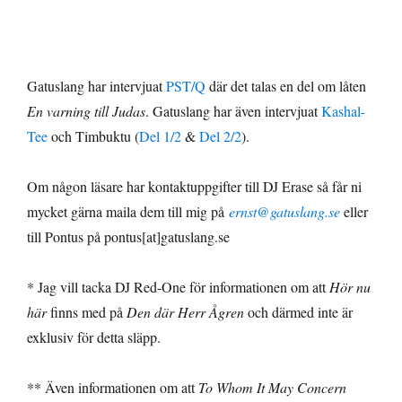
Gatuslang har intervjuat
PST/Q
där det talas en del om låten
En varning till Judas
. Gatuslang har även intervjuat
Kashal-
Tee
och Timbuktu (
Del 1/2
&
Del 2/2
).
Om någon läsare har kontaktuppgifter till DJ Erase så får ni
mycket gärna maila dem till mig på
ernst@gatuslang.se
eller
till Pontus på pontus[at]gatuslang.se
* Jag vill tacka DJ Red-One för informationen om att
Hör nu
här
finns med på
Den där Herr Ågren
och därmed inte är
exklusiv för detta släpp.
** Även informationen om att
To Whom It May Concern