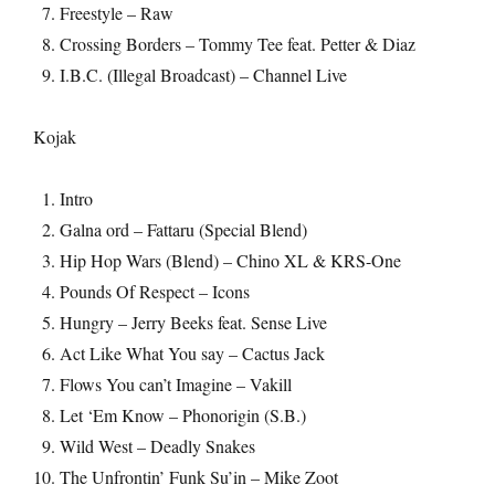
Freestyle – Raw
Crossing Borders – Tommy Tee feat. Petter & Diaz
I.B.C. (Illegal Broadcast) – Channel Live
Kojak
Intro
Galna ord – Fattaru (Special Blend)
Hip Hop Wars (Blend) – Chino XL & KRS-One
Pounds Of Respect – Icons
Hungry – Jerry Beeks feat. Sense Live
Act Like What You say – Cactus Jack
Flows You can’t Imagine – Vakill
Let ‘Em Know – Phonorigin (S.B.)
Wild West – Deadly Snakes
The Unfrontin’ Funk Su’in – Mike Zoot