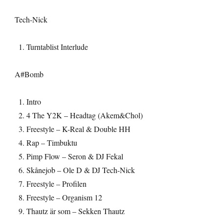
Tech-Nick
Turntablist Interlude
A#Bomb
Intro
4 The Y2K – Headtag (Akem&Chol)
Freestyle – K-Real & Double HH
Rap – Timbuktu
Pimp Flow – Seron & DJ Fekal
Skånejob – Ole D & DJ Tech-Nick
Freestyle – Profilen
Freestyle – Organism 12
Thautz är som – Sekken Thautz