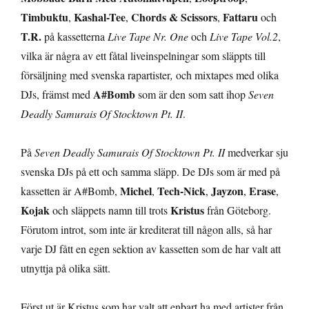
Timbuktu
Kashal-Tee
Chords & Scissors
Fattaru
,
,
,
och
T.R.
på kassetterna
Live Tape Nr. One
och
Live Tape Vol.2
,
vilka är några av ett fåtal liveinspelningar som släppts till
försäljning med svenska rapartister
,
och mixtapes med olika
A#Bomb
DJs, främst med
som är den som satt ihop
Seven
Deadly Samurais Of Stocktown Pt. II
.
På
Seven Deadly Samurais Of Stocktown Pt. II
medverkar sju
svenska DJs på ett och samma släpp. De DJs som är med på
Michel
Tech-Nick
Jayzon
Erase
kassetten är A#Bomb,
,
,
,
,
Kojak
Kristus
och släppets namn till trots
från Göteborg.
Förutom introt, som inte är krediterat till någon alls, så har
varje DJ fått en egen sektion av kassetten som de har valt att
utnyttja på olika sätt.
Först ut är Kristus som har valt att enbart ha med artister från