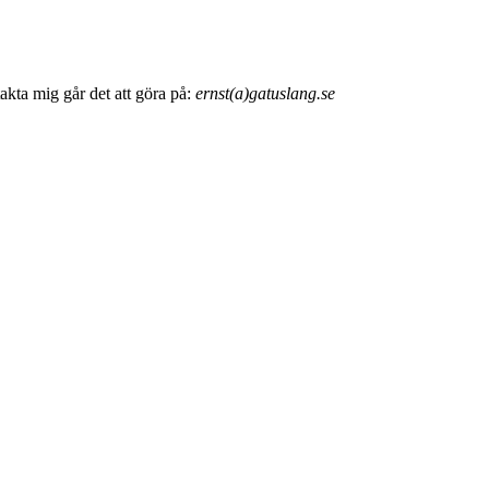
akta mig går det att göra på:
ernst(a)gatuslang.se