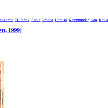
nas arme
,
DJ Idérik
,
Ebola
,
Fronda
,
Hamish
,
Kamphundar
,
Käp
,
Kattla
tt, 1999]