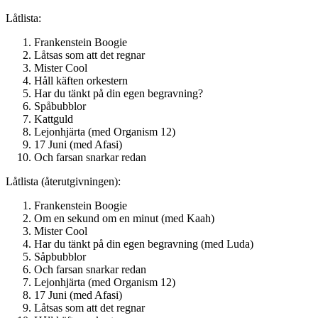
Låtlista:
Frankenstein Boogie
Låtsas som att det regnar
Mister Cool
Håll käften orkestern
Har du tänkt på din egen begravning?
Spåbubblor
Kattguld
Lejonhjärta (med Organism 12)
17 Juni (med Afasi)
Och farsan snarkar redan
Låtlista (återutgivningen):
Frankenstein Boogie
Om en sekund om en minut (med Kaah)
Mister Cool
Har du tänkt på din egen begravning (med Luda)
Såpbubblor
Och farsan snarkar redan
Lejonhjärta (med Organism 12)
17 Juni (med Afasi)
Låtsas som att det regnar