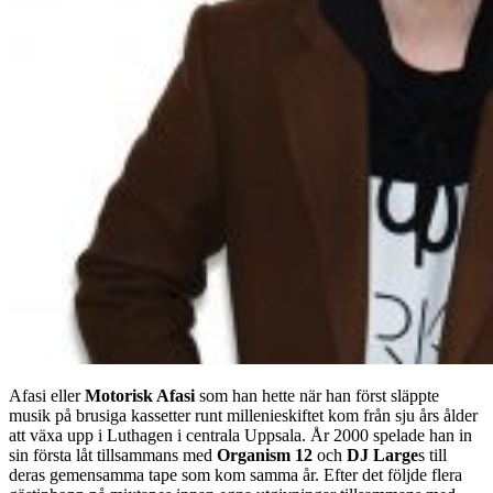
Afasi eller
Motorisk Afasi
som han hette när han först släppte
musik på brusiga kassetter runt millenieskiftet kom från sju års ålder
att växa upp i Luthagen i centrala Uppsala. År 2000 spelade han in
sin första låt tillsammans med
Organism 12
och
DJ Large
s till
deras gemensamma tape som kom samma år. Efter det följde flera