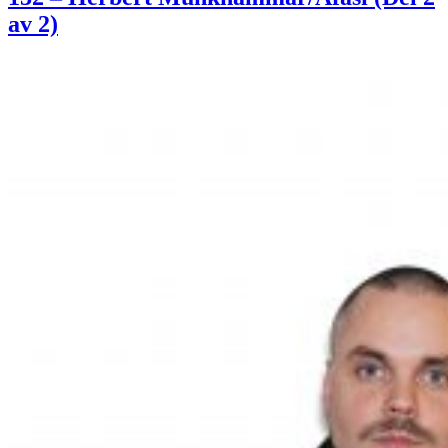
av 2)