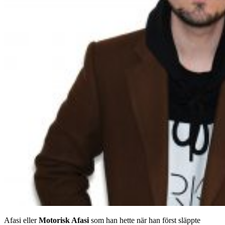
Afasi eller
Motorisk Afasi
som han hette när han först släppte