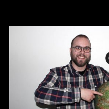
BONUS 7 – Göteborg! ft. Ernst
Bäck (ENTD)