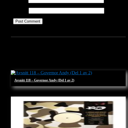
Website
Let's see others
Avsnitt 118 – Governor Andy (Del 1 av 2)